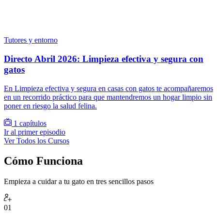
Tutores y entorno
Directo Abril 2026: Limpieza efectiva y segura con
gatos
En Limpieza efectiva y segura en casas con gatos te acompañaremos
en un recorrido práctico para que mantendremos un hogar limpio sin
poner en riesgo la salud felina.
1 capítulos
Ir al primer episodio
Ver Todos los Cursos
Cómo Funciona
Empieza a cuidar a tu gato en tres sencillos pasos
01