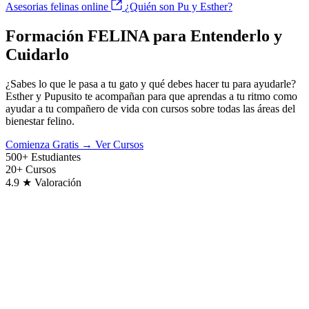
Asesorias felinas online
¿Quién son Pu y Esther?
Formación FELINA
para Entenderlo y
Cuidarlo
¿Sabes lo que le pasa a tu gato y qué debes hacer tu para ayudarle?
Esther y Pupusito te acompañan para que aprendas a tu ritmo como
ayudar a tu compañero de vida con cursos sobre todas las áreas del
bienestar felino.
Comienza
Gratis
→
Ver Cursos
500+
Estudiantes
20+
Cursos
4.9
★ Valoración