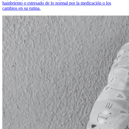
hambriento o estresado de lo normal por la medicación o los
cambios en su rutina.