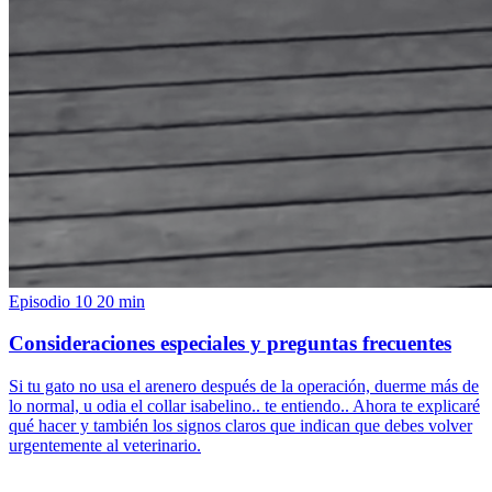
Episodio 10
20 min
Consideraciones especiales y preguntas frecuentes
Si tu gato no usa el arenero después de la operación, duerme más de
lo normal, u odia el collar isabelino.. te entiendo.. Ahora te explicaré
qué hacer y también los signos claros que indican que debes volver
urgentemente al veterinario.