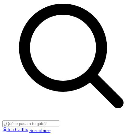
Ir a Catflix
Suscribirse