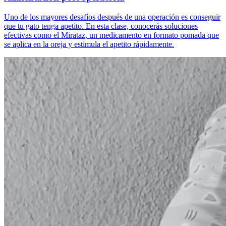
Uno de los mayores desafíos después de una operación es conseguir
que tu gato tenga apetito. En esta clase, conocerás soluciones
efectivas como el Mirataz, un medicamento en formato pomada que
se aplica en la oreja y estimula el apetito rápidamente.