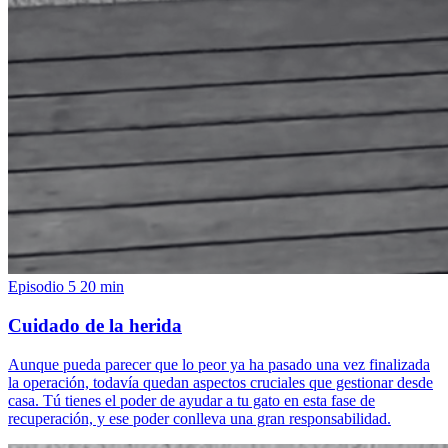
Episodio 5
20 min
Cuidado de la herida
Aunque pueda parecer que lo peor ya ha pasado una vez finalizada
la operación, todavía quedan aspectos cruciales que gestionar desde
casa. Tú tienes el poder de ayudar a tu gato en esta fase de
recuperación, y ese poder conlleva una gran responsabilidad.