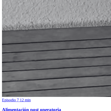
Episodio 7
12 min
Alimentación post operatoria