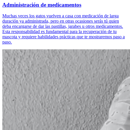
Administración de medicamentos
Muchas veces los gatos vuelven a casa con medicación de larga
duración ya administrada, pero en otras ocasiones serás tú quien
deba encargarse de dar las pastillas, jarabes u otros medicamentos.
Esta responsabilidad es fundamental para la recuperación de tu
mascota y requiere habilidades prácticas que te mostraremos paso a
paso.