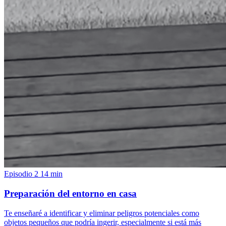
Episodio 2
14 min
Preparación del entorno en casa
Te enseñaré a identificar y eliminar peligros potenciales como
objetos pequeños que podría ingerir, especialmente si está más