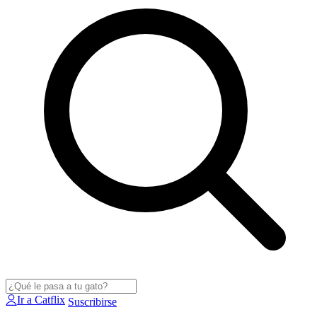
Ir a Catflix
Suscribirse